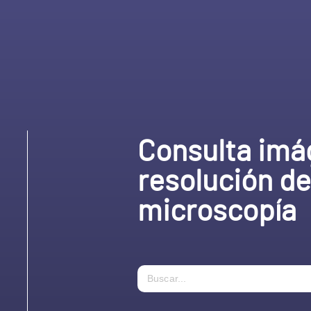
Consulta imá
resolución d
microscopía