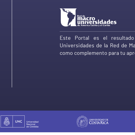
Ir
a
Macro
Universidades
Este Portal es el resultad
Universidades de la Red de Ma
como complemento para tu apre