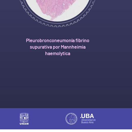
Pleurobronconeumonía fibrino
supurativa por Mannheimia
haemolytica