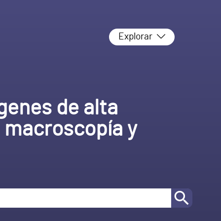
Explorar
genes de alta
e macroscopía y